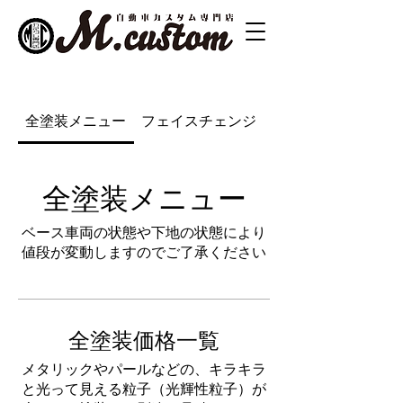
全塗装メニュー
フェイスチェンジ
リフトアップ
全塗装メニュー
ベース車両の状態や下地の状態により
値段が変動しますのでご了承ください
全塗装価格一覧
メタリックやパールなどの、キラキラ
と光って見える粒子（光輝性粒子）が