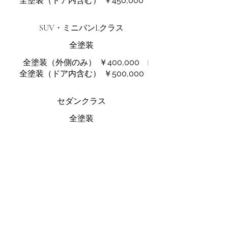
全塗装（ドア内含む）
￥450,000
SUV・ミニバンLクラス
全塗装
全塗装（外側のみ）
￥400,000
全塗装（ドア内含む）
￥500,000
セダンクラス
全塗装
全塗装（外側のみ）
￥350,000
全塗装（ドア内含む）
￥450,000
メタリック、パールカラーオプション
ベースカラーにメタリック、パールカ
ラーの追加オプション
￥50,000