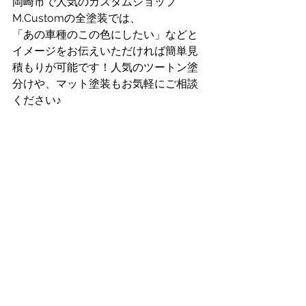
岡崎市で人気のカスタムショップ
M.Customの全塗装では、
「あの車種のこの色にしたい」などと
イメージをお伝えいただければ簡単見
積もりが可能です！人気のツートン塗
分けや、マット塗装もお気軽にご相談
ください♪
ラプター
ラプターライナー
カングー
全塗装
ラプターライナー