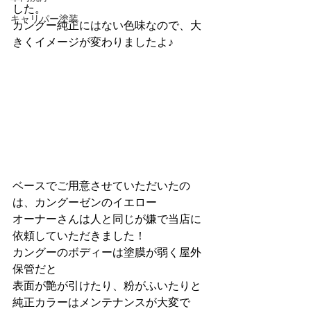
した。
キャリパー塗装
カングー純正にはない色味なので、大
きくイメージが変わりましたよ♪
ベースでご用意させていただいたの
は、カングーゼンのイエロー
オーナーさんは人と同じが嫌で当店に
依頼していただきました！
カングーのボディーは塗膜が弱く屋外
保管だと
表面が艶が引けたり、粉がふいたりと
純正カラーはメンテナンスが大変で