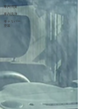
車内消臭
車内洗浄
キャリパー
塗装