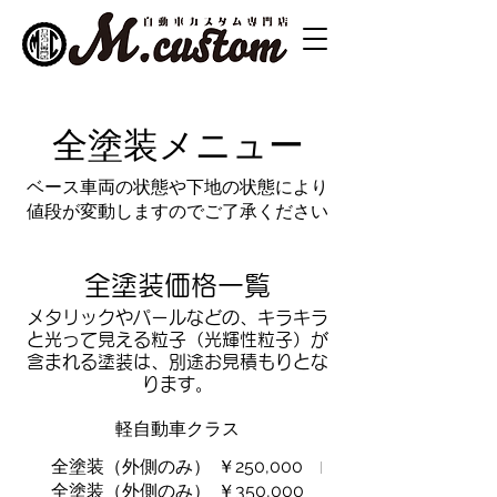
全塗装メニュー
ベース車両の状態や下地の状態により
値段が変動しますのでご了承ください
全塗装価格一覧
メタリックやパールなどの、キラキラ
と光って見える粒子（光輝性粒子）が
含まれる塗装は、別途お見積もりとな
ります。
軽自動車クラス
全塗装（外側のみ）
￥250,000
全塗装（外側のみ）
￥350,000