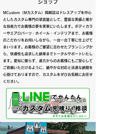
ショップ
MCustom（Mカスタム）岡崎店はドレスアップを中心
としたカスタム専門の塗装屋として、豊富な実績と確か
な技術力でお客様の夢を実車にいたします。ボディカラ
ーやエアロパーツ・ホイール・インテリアまで、お客様
のこだわりをお伺いしながら、一台一台丁寧に仕上げて
まいります。お客様のご要望に合わせたプランニングか
ら、快適性も追求した納車までトータルサポートいたし
ます。愛知に限らず、遠方からのお客様にもご安心して
ご依頼いただけるように、細やかな対応と迅速な納期を
心掛けておりますので、カスタムをぜひお気軽にお任せ
ください。