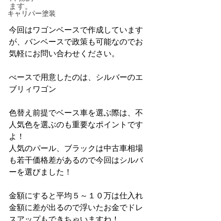
ます。
キャリパー塗装
今回はワゴンベースで作成しています
が、バンベースで政策も可能なのでお
気軽にお問い合わせください。
べースで用意したのは、シルバーのエ
ブリィワゴン
色替え前提でベース車を選ぶ際は、不
人気色を選ぶのも重要なポイントです
よ！
人気のパール、ブラックは中古車相場
も若干価格差があるので今回はシルバ
ーを選びました！
金額にすると平均５～１０万は仕入れ
金額に差が出るので浮いたお金でドレ
スアップもできちゃいますね！